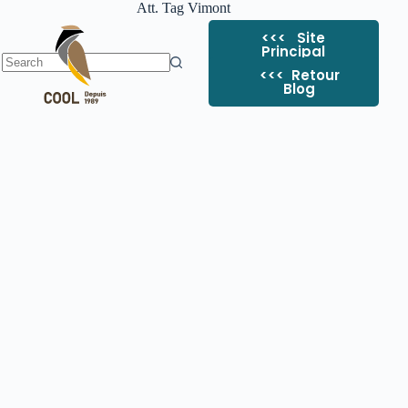
Att. Tag
Vimont
<<< Site
Principal
<<< ​ Retour
Blog