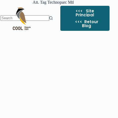
Att. Tag
Technoparc Mtl
<<< Site
Principal
<<< ​ Retour
Blog