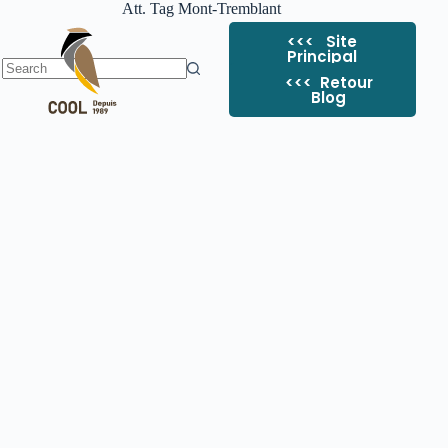
Att. Tag
Mont-Tremblant
<<< Site
Principal
<<< ​ Retour
Blog