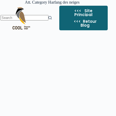
Att. Category
Harfang des neiges
<<< Site
Principal
<<< ​ Retour
Blog