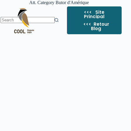
Att. Category
Butor d'Amérique
<<< Site
Principal
<<< ​ Retour
Blog